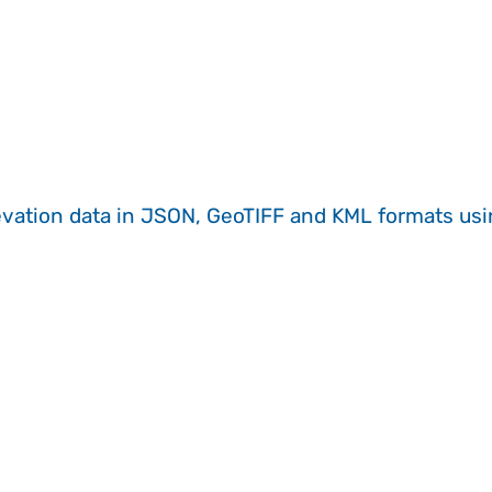
evation data in JSON, GeoTIFF and KML formats
us