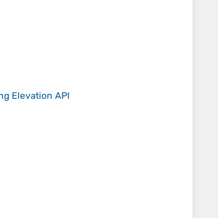
ing
Elevation API