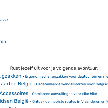
broek
ren
Rust jezelf uit voor je volgende avontuur:
ugzakken
-
Ergonomische rugzakken voor dagtochten en me
aarten België
-
Gedetailleerde wandelkaarten voor Belgisc
Accessoires
-
Onmisbare aanvullingen voor elke hike
dsen België
-
Ontdek de mooiste routes in Vlaanderen en W