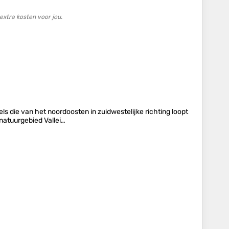
xtra kosten voor jou.
ls die van het noordoosten in zuidwestelijke richting loopt
 natuurgebied Vallei…