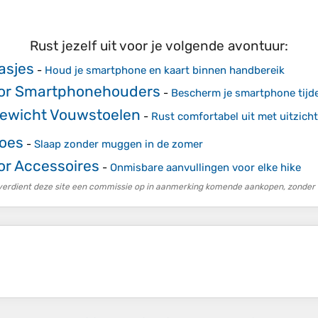
Rust jezelf uit voor je volgende avontuur:
asjes
-
Houd je smartphone en kaart binnen handbereik
or Smartphonehouders
-
Bescherm je smartphone tijd
gewicht Vouwstoelen
-
Rust comfortabel uit met uitzicht
oes
-
Slaap zonder muggen in de zomer
or Accessoires
-
Onmisbare aanvullingen voor elke hike
erdient deze site een commissie op in aanmerking komende aankopen, zonder e