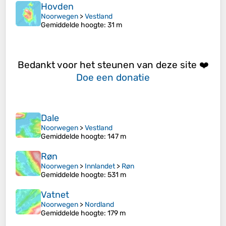
Hovden
Noorwegen
>
Vestland
Gemiddelde hoogte
: 31 m
Bedankt voor het steunen van deze site ❤️
Doe een donatie
Dale
Noorwegen
>
Vestland
Gemiddelde hoogte
: 147 m
Røn
Noorwegen
>
Innlandet
>
Røn
Gemiddelde hoogte
: 531 m
Vatnet
Noorwegen
>
Nordland
Gemiddelde hoogte
: 179 m