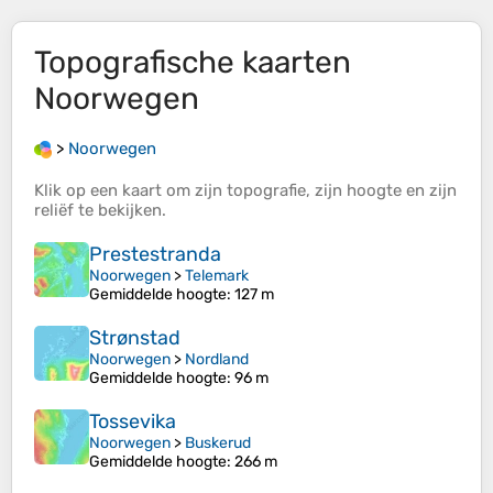
Topografische kaarten
Noorwegen
>
Noorwegen
Klik op een
kaart
om zijn
topografie
, zijn
hoogte
en zijn
reliëf
te bekijken.
Prestestranda
Noorwegen
>
Telemark
Gemiddelde hoogte
: 127 m
Strønstad
Noorwegen
>
Nordland
Gemiddelde hoogte
: 96 m
Tossevika
Noorwegen
>
Buskerud
Gemiddelde hoogte
: 266 m