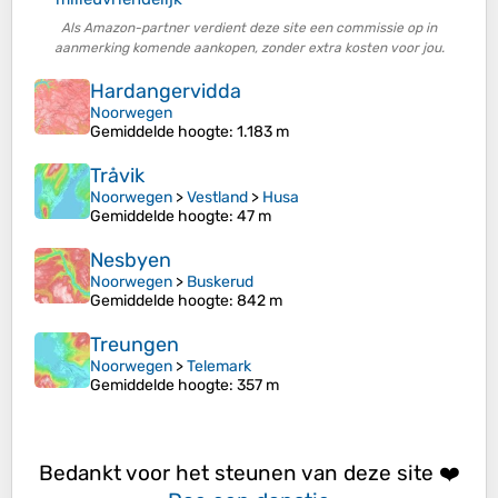
Als Amazon-partner verdient deze site een commissie op in
aanmerking komende aankopen, zonder extra kosten voor jou.
Hardangervidda
Noorwegen
Gemiddelde hoogte
: 1.183 m
Tråvik
Noorwegen
>
Vestland
>
Husa
Gemiddelde hoogte
: 47 m
Nesbyen
Noorwegen
>
Buskerud
Gemiddelde hoogte
: 842 m
Treungen
Noorwegen
>
Telemark
Gemiddelde hoogte
: 357 m
Bedankt voor het steunen van deze site ❤️