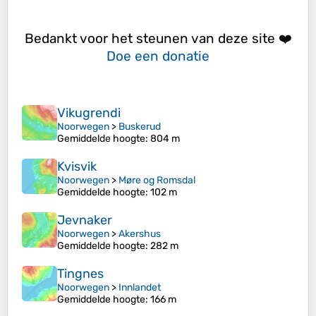
Bedankt voor het steunen van deze site ❤️
Doe een donatie
Vikugrendi
Noorwegen
>
Buskerud
Gemiddelde hoogte
: 804 m
Kvisvik
Noorwegen
>
Møre og Romsdal
Gemiddelde hoogte
: 102 m
Jevnaker
Noorwegen
>
Akershus
Gemiddelde hoogte
: 282 m
Tingnes
Noorwegen
>
Innlandet
Gemiddelde hoogte
: 166 m