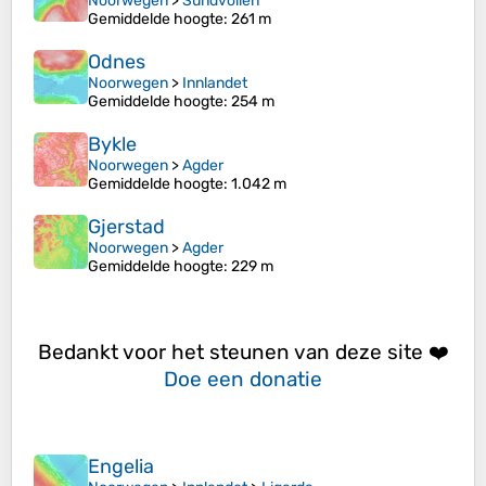
Noorwegen
>
Sundvollen
Gemiddelde hoogte
: 261 m
Odnes
Noorwegen
>
Innlandet
Gemiddelde hoogte
: 254 m
Bykle
Noorwegen
>
Agder
Gemiddelde hoogte
: 1.042 m
Gjerstad
Noorwegen
>
Agder
Gemiddelde hoogte
: 229 m
Bedankt voor het steunen van deze site ❤️
Doe een donatie
Engelia