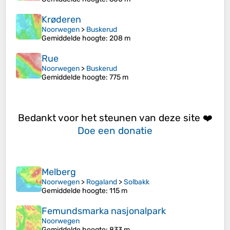
Krøderen
Noorwegen
>
Buskerud
Gemiddelde hoogte
: 208 m
Rue
Noorwegen
>
Buskerud
Gemiddelde hoogte
: 775 m
Bedankt voor het steunen van deze site ❤️
Doe een donatie
Melberg
Noorwegen
>
Rogaland
>
Solbakk
Gemiddelde hoogte
: 115 m
Femundsmarka nasjonalpark
Noorwegen
Gemiddelde hoogte
: 833 m