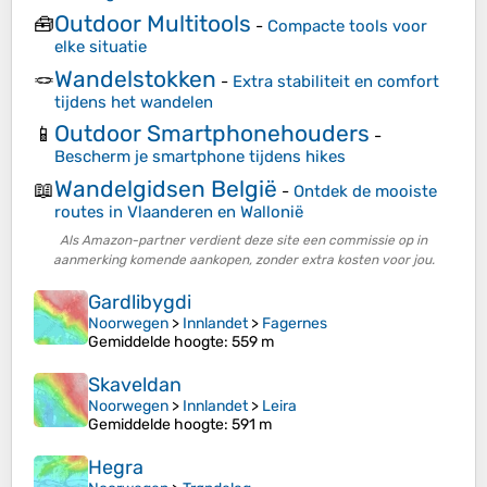
Outdoor Multitools
🧰
-
Compacte tools voor
elke situatie
Wandelstokken
🪢
-
Extra stabiliteit en comfort
tijdens het wandelen
Outdoor Smartphonehouders
📱
-
Bescherm je smartphone tijdens hikes
Wandelgidsen België
📖
-
Ontdek de mooiste
routes in Vlaanderen en Wallonië
Als Amazon-partner verdient deze site een commissie op in
aanmerking komende aankopen, zonder extra kosten voor jou.
Gardlibygdi
Noorwegen
>
Innlandet
>
Fagernes
Gemiddelde hoogte
: 559 m
Skaveldan
Noorwegen
>
Innlandet
>
Leira
Gemiddelde hoogte
: 591 m
Hegra