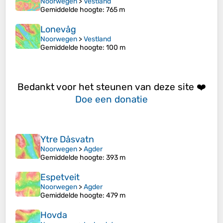
Noorwegen
>
Vestland
Gemiddelde hoogte
: 765 m
Lonevåg
Noorwegen
>
Vestland
Gemiddelde hoogte
: 100 m
Bedankt voor het steunen van deze site ❤️
Doe een donatie
Ytre Dåsvatn
Noorwegen
>
Agder
Gemiddelde hoogte
: 393 m
Espetveit
Noorwegen
>
Agder
Gemiddelde hoogte
: 479 m
Hovda