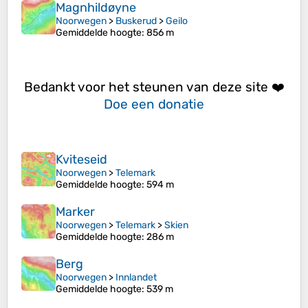
Magnhildøyne
Noorwegen
>
Buskerud
>
Geilo
Gemiddelde hoogte
: 856 m
Bedankt voor het steunen van deze site ❤️
Doe een donatie
Kviteseid
Noorwegen
>
Telemark
Gemiddelde hoogte
: 594 m
Marker
Noorwegen
>
Telemark
>
Skien
Gemiddelde hoogte
: 286 m
Berg
Noorwegen
>
Innlandet
Gemiddelde hoogte
: 539 m