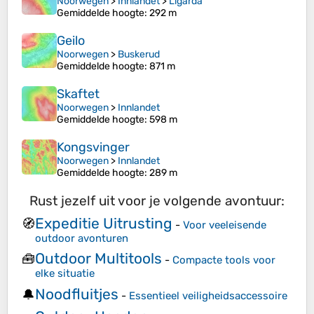
Noorwegen
>
Innlandet
>
Ligarda
Gemiddelde hoogte
: 292 m
Geilo
Noorwegen
>
Buskerud
Gemiddelde hoogte
: 871 m
Skaftet
Noorwegen
>
Innlandet
Gemiddelde hoogte
: 598 m
Kongsvinger
Noorwegen
>
Innlandet
Gemiddelde hoogte
: 289 m
Rust jezelf uit voor je volgende avontuur:
Expeditie Uitrusting
🧭
-
Voor veeleisende
outdoor avonturen
Outdoor Multitools
🧰
-
Compacte tools voor
elke situatie
Noodfluitjes
🔔
-
Essentieel veiligheidsaccessoire