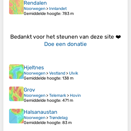
Rendalen
Noorwegen
>
Innlandet
Gemiddelde hoogte
: 783 m
Bedankt voor het steunen van deze site ❤️
Doe een donatie
Hjeltnes
Noorwegen
>
Vestland
>
Ulvik
Gemiddelde hoogte
: 138 m
Grov
Noorwegen
>
Telemark
>
Hovin
Gemiddelde hoogte
: 471 m
Halsanaustan
Noorwegen
>
Trøndelag
Gemiddelde hoogte
: 83 m