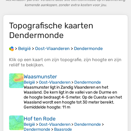
komende aankopen, zonder extra kosten voor jou.
Topografische kaarten
Dendermonde
>
België
>
Oost-Vlaanderen
>
Dendermonde
Klik op een
kaart
om zijn
topografie
, zijn
hoogte
en zijn
reliëf
te bekijken.
Waasmunster
België
>
Oost-Vlaanderen
>
Dendermonde
Waasmunster ligt in Zandig Vlaanderen en het
Waasland. De kern ligt in de vallei van de Durme en
de hoogte bedraagt 4-5 meter. Op de Cuesta van het
Waasland wordt een hoogte tot 30 meter bereikt.
Gemiddelde hoogte
: 11 m
Hof ten Rode
België
>
Oost-Vlaanderen
>
Dendermonde
>
Dendermonde
>
Baasrode