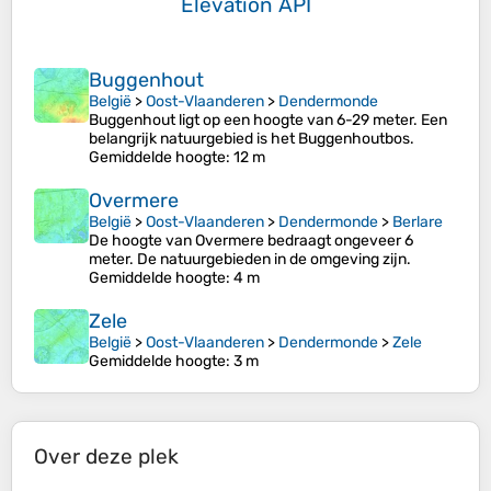
Elevation API
Buggenhout
België
>
Oost-Vlaanderen
>
Dendermonde
Buggenhout ligt op een hoogte van 6-29 meter. Een
belangrijk natuurgebied is het Buggenhoutbos.
Gemiddelde hoogte
: 12 m
Overmere
België
>
Oost-Vlaanderen
>
Dendermonde
>
Berlare
De hoogte van Overmere bedraagt ongeveer 6
meter. De natuurgebieden in de omgeving zijn.
Gemiddelde hoogte
: 4 m
Zele
België
>
Oost-Vlaanderen
>
Dendermonde
>
Zele
Gemiddelde hoogte
: 3 m
Over deze plek