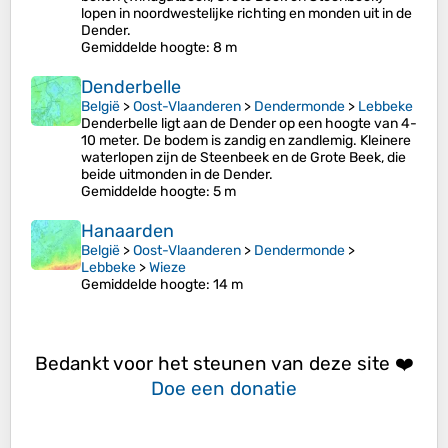
lopen in noordwestelijke richting en monden uit in de
Dender.
Gemiddelde hoogte
: 8 m
Denderbelle
België
>
Oost-Vlaanderen
>
Dendermonde
>
Lebbeke
Denderbelle ligt aan de Dender op een hoogte van 4-
10 meter. De bodem is zandig en zandlemig. Kleinere
waterlopen zijn de Steenbeek en de Grote Beek, die
beide uitmonden in de Dender.
Gemiddelde hoogte
: 5 m
Hanaarden
België
>
Oost-Vlaanderen
>
Dendermonde
>
Lebbeke
>
Wieze
Gemiddelde hoogte
: 14 m
Bedankt voor het steunen van deze site ❤️
Doe een donatie