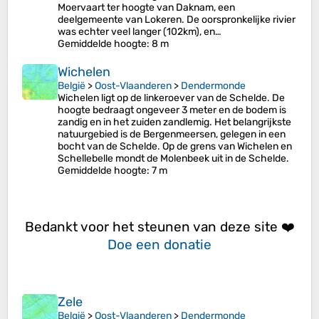
Moervaart ter hoogte van Daknam, een
deelgemeente van Lokeren. De oorspronkelijke rivier
was echter veel langer (102km), en…
Gemiddelde hoogte
: 8 m
Wichelen
België
>
Oost-Vlaanderen
>
Dendermonde
Wichelen ligt op de linkeroever van de Schelde. De
hoogte bedraagt ongeveer 3 meter en de bodem is
zandig en in het zuiden zandlemig. Het belangrijkste
natuurgebied is de Bergenmeersen, gelegen in een
bocht van de Schelde. Op de grens van Wichelen en
Schellebelle mondt de Molenbeek uit in de Schelde.
Gemiddelde hoogte
: 7 m
Bedankt voor het steunen van deze site ❤️
Doe een donatie
Zele
België
>
Oost-Vlaanderen
>
Dendermonde