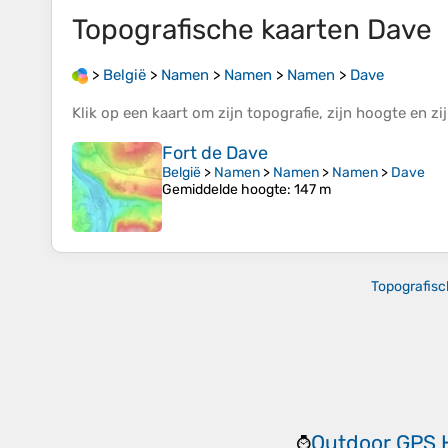
Topografische kaarten
Dave
>
België
>
Namen
>
Namen
>
Namen
>
Dave
Klik op een
kaart
om zijn
topografie
, zijn
hoogte
en zi
Fort de Dave
België
>
Namen
>
Namen
>
Namen
>
Dave
Gemiddelde hoogte
: 147 m
Topografisc
Outdoor GPS 
⌚