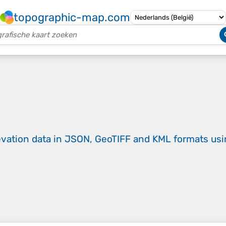
topographic-map.com
evation data in JSON, GeoTIFF and KML formats
us