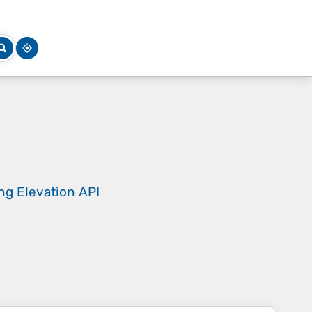
ing
Elevation API