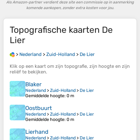
Als Amazon-partner verdient deze site een commissie op in aanmerking
komende aankopen, zonder extra kosten voor jou.
Topografische kaarten
De
Lier
>
Nederland
>
Zuid-Holland
>
De Lier
Klik op een
kaart
om zijn
topografie
, zijn
hoogte
en zijn
reliëf
te bekijken.
Blaker
Nederland
>
Zuid-Holland
>
De Lier
Gemiddelde hoogte
: 0 m
Oostbuurt
Nederland
>
Zuid-Holland
>
De Lier
Gemiddelde hoogte
: 0 m
Lierhand
Nederland
>
Zuid-Holland
>
De Lier