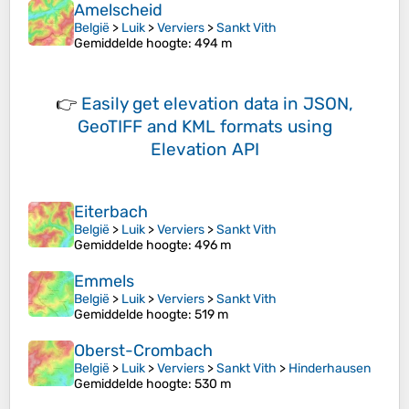
Amelscheid
België
>
Luik
>
Verviers
>
Sankt Vith
Gemiddelde hoogte
: 494 m
👉
Easily
get elevation data in JSON,
GeoTIFF and KML formats
using
Elevation API
Eiterbach
België
>
Luik
>
Verviers
>
Sankt Vith
Gemiddelde hoogte
: 496 m
Emmels
België
>
Luik
>
Verviers
>
Sankt Vith
Gemiddelde hoogte
: 519 m
Oberst-Crombach
België
>
Luik
>
Verviers
>
Sankt Vith
>
Hinderhausen
Gemiddelde hoogte
: 530 m