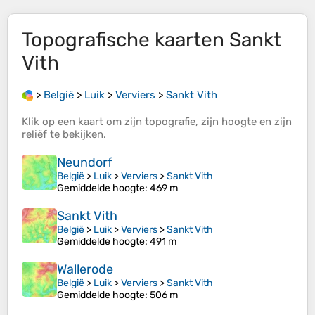
Topografische kaarten
Sankt
Vith
>
België
>
Luik
>
Verviers
>
Sankt Vith
Klik op een
kaart
om zijn
topografie
, zijn
hoogte
en zijn
reliëf
te bekijken.
Neundorf
België
>
Luik
>
Verviers
>
Sankt Vith
Gemiddelde hoogte
: 469 m
Sankt Vith
België
>
Luik
>
Verviers
>
Sankt Vith
Gemiddelde hoogte
: 491 m
Wallerode
België
>
Luik
>
Verviers
>
Sankt Vith
Gemiddelde hoogte
: 506 m