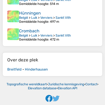
Gemiddelde hoogte
: 514 m
Hünningen
België
>
Luik
>
Verviers
>
Sankt Vith
Gemiddelde hoogte
: 497 m
Crombach
België
>
Luik
>
Verviers
>
Sankt Vith
Gemiddelde hoogte
: 472 m
Over deze plek
Breitfeld
•
Hinderhausen
Topografische wereldkaart
•
Juridische kennisgeving
•
Contact
•
Elevation database
•
Elevation API