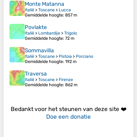
Monte Matanna
Italië
>
Toscane
>
Lucca
Gemiddelde hoogte
: 857 m
Povlakte
Italië
>
Lombardije
>
Trigolo
Gemiddelde hoogte
: 72 m
Sommavilla
Italië
>
Toscane
>
Pistoia
>
Porciano
Gemiddelde hoogte
: 192 m
Traversa
Italië
>
Toscane
>
Firenze
Gemiddelde hoogte
: 862 m
Bedankt voor het steunen van deze site ❤️
Doe een donatie