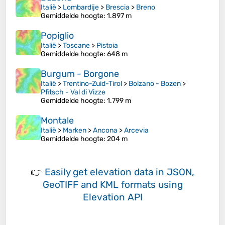
Italië
>
Lombardije
>
Brescia
>
Breno
Gemiddelde hoogte
: 1.897 m
Popiglio
Italië
>
Toscane
>
Pistoia
Gemiddelde hoogte
: 648 m
Burgum - Borgone
Italië
>
Trentino-Zuid-Tirol
>
Bolzano - Bozen
>
Pfitsch - Val di Vizze
Gemiddelde hoogte
: 1.799 m
Montale
Italië
>
Marken
>
Ancona
>
Arcevia
Gemiddelde hoogte
: 204 m
👉
Easily
get elevation data in JSON,
GeoTIFF and KML formats
using
Elevation API