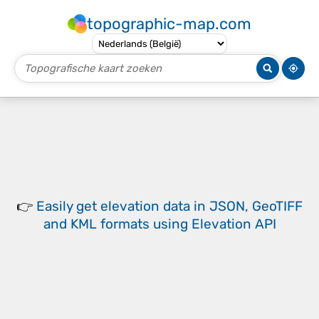
topographic-map.com
👉
Easily
get elevation data in JSON, GeoTIFF
and KML formats
using
Elevation API