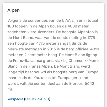
Alpen
Volgens de conventies van de UIAA zijn er in totaal
100 toppen in de Alpen boven de 4000 meter,
zogeheten vierduizenders. De hoogste Alpentop is
de Mont Blanc, waarvan de eerste meting in 1775
een
hoogte
van 4775 meter aangaf. Sinds de
nieuwste metingen in 2013 is de berg officieel 4810
meter en 2 centimeter hoog. De Mont Blanc ligt op
de Frans-Italiaanse grens, vlak bij Chamonix-Mont-
Blanc in de Franse Alpen. De Mont Blanc werd
lange tijd beschouwd als hoogste berg van Europa,
maar sinds de Kaukasus tot Europa gerekend
wordt, valt die eer ten deel aan de Elbroes (5642
m).
Wikipedia
(
CC-BY-SA 3.0
)