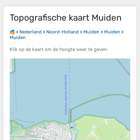
Topografische kaart
Muiden
>
Nederland
>
Noord-Holland
>
Muiden
>
Muiden
>
Muiden
Klik op de
kaart
om de
hoogte
weer te geven.