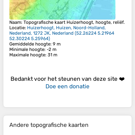
Naam
: Topografische kaart
Huizerhoogt
, hoogte, reliëf.
Locatie
:
Huizerhoogt, Huizen, Noord-Holland,
Nederland, 1272 JK, Nederland
(
52.26224 5.21964
52.30224 5.25964
)
Gemiddelde hoogte
: 9 m
Minimale hoogte
: -2 m
Maximale hoogte
: 31 m
Bedankt voor het steunen van deze site ❤️
Doe een donatie
Andere topografische kaarten