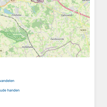
 wandelen
oude handen