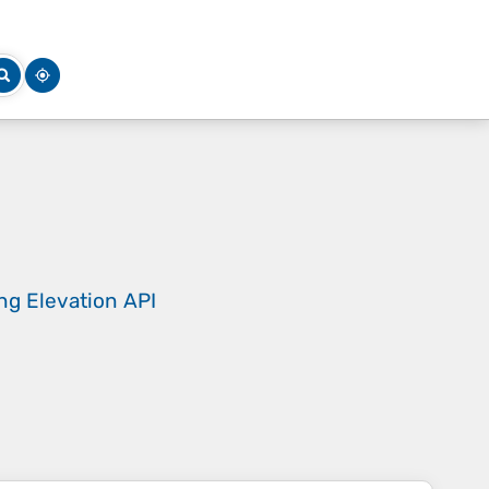
ing
Elevation API