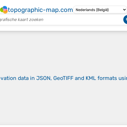
topographic-map.com
evation data in JSON, GeoTIFF and KML formats
us