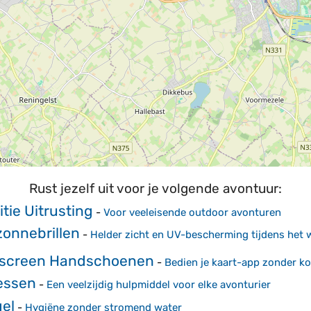
Rust jezelf uit voor je volgende avontuur:
tie Uitrusting
-
Voor veeleisende outdoor avonturen
zonnebrillen
-
Helder zicht en UV-bescherming tijdens het
screen Handschoenen
-
Bedien je kaart-app zonder k
essen
-
Een veelzijdig hulpmiddel voor elke avonturier
el
-
Hygiëne zonder stromend water