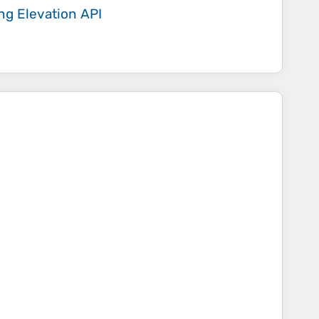
ing
Elevation API