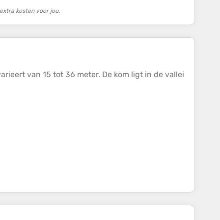
xtra kosten voor jou.
ieert van 15 tot 36 meter. De kom ligt in de vallei