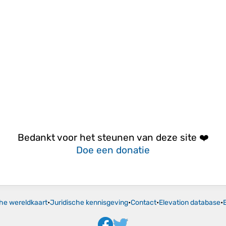
Bedankt voor het steunen van deze site ❤️
Doe een donatie
he wereldkaart
•
Juridische kennisgeving
•
Contact
•
Elevation database
•
E