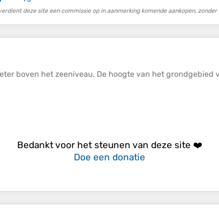
erdient deze site een commissie op in aanmerking komende aankopen, zonder e
meter boven het zeeniveau. De
hoogte
van het grondgebied var
Bedankt voor het steunen van deze site ❤️
Doe een donatie