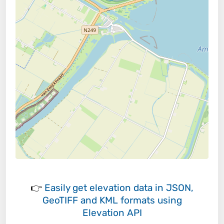
👉
Easily
get elevation data in JSON,
GeoTIFF and KML formats
using
Elevation API