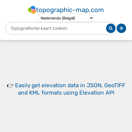
topographic-map.com
👉
Easily
get elevation data in JSON, GeoTIFF
and KML formats
using
Elevation API