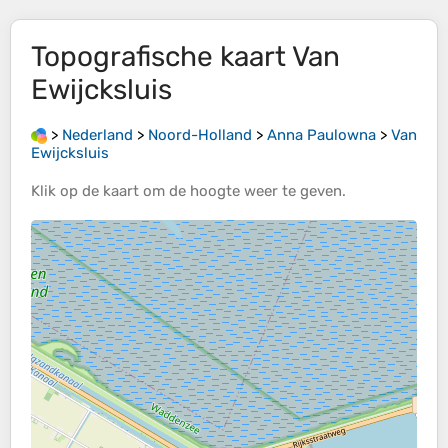
Topografische kaart
Van
Ewijcksluis
>
Nederland
>
Noord-Holland
>
Anna Paulowna
>
Van
Ewijcksluis
Klik op de
kaart
om de
hoogte
weer te geven.