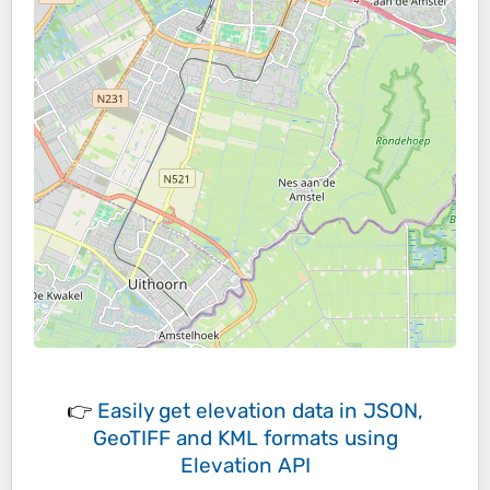
👉
Easily
get elevation data in JSON,
GeoTIFF and KML formats
using
Elevation API