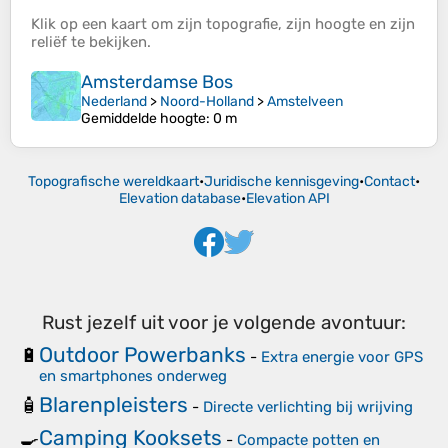
Klik op een
kaart
om zijn
topografie
, zijn
hoogte
en zijn
reliëf
te bekijken.
Amsterdamse Bos
Nederland
>
Noord-Holland
>
Amstelveen
Gemiddelde hoogte
: 0 m
Topografische wereldkaart
•
Juridische kennisgeving
•
Contact
•
Elevation database
•
Elevation API
Rust jezelf uit voor je volgende avontuur:
Outdoor Powerbanks
🔋
-
Extra energie voor GPS
en smartphones onderweg
Blarenpleisters
🧴
-
Directe verlichting bij wrijving
Camping Kooksets
🍳
-
Compacte potten en