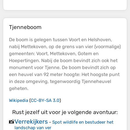
Tjenneboom
De boom is gelegen tussen Voort en Helshoven,
nabij Mettekoven, op de grens van vier (voormalige)
gemeenten: Voort, Mettekoven, Gotem en
Hoepertingen. Nabij de boom bevindt zich ook het
monument voor Tjenne. De boom bevindt zich op
een heuvel van 92 meter
hoogte
: Het hoogste punt
in deze omgeving, tegenwoordig Tjenneheuvel
geheten.
Wikipedia
(
CC-BY-SA 3.0
)
Rust jezelf uit voor je volgende avontuur:
Verrekijkers
📸
-
Spot wildlife en bestudeer het
landschap van ver