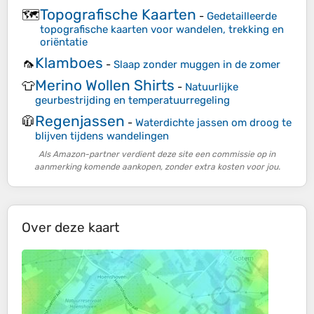
Topografische Kaarten
🗺️
-
Gedetailleerde
topografische kaarten voor wandelen, trekking en
oriëntatie
Klamboes
🦟
-
Slaap zonder muggen in de zomer
Merino Wollen Shirts
👕
-
Natuurlijke
geurbestrijding en temperatuurregeling
Regenjassen
🧥
-
Waterdichte jassen om droog te
blijven tijdens wandelingen
Als Amazon-partner verdient deze site een commissie op in
aanmerking komende aankopen, zonder extra kosten voor jou.
Over deze kaart