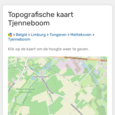
Topografische kaart
Tjenneboom
>
België
>
Limburg
>
Tongeren
>
Mettekoven
>
Tjenneboom
Klik op de
kaart
om de
hoogte
weer te geven.