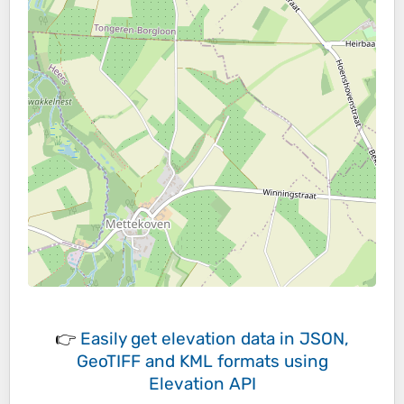
👉
Easily
get elevation data in JSON,
GeoTIFF and KML formats
using
Elevation API