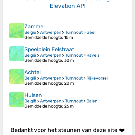
Elevation API
Zammel
België
>
Antwerpen
>
Turnhout
>
Geel
Gemiddelde hoogte
: 15 m
Speelplein Eelstraat
België
>
Antwerpen
>
Turnhout
>
Ravels
Gemiddelde hoogte
: 30 m
Achtel
België
>
Antwerpen
>
Turnhout
>
Rijkevorsel
Gemiddelde hoogte
: 20 m
Hulsen
België
>
Antwerpen
>
Turnhout
>
Balen
Gemiddelde hoogte
: 26 m
Bedankt voor het steunen van deze site ❤️