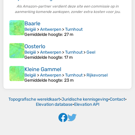
Als Amazon-partner verdient deze site een commissie op in
aanmerking komende aankopen, zonder extra kosten voor jou.
Baarle
België
>
Antwerpen
>
Turnhout
Gemiddelde hoogte
: 27 m
Oosterlo
België
>
Antwerpen
>
Turnhout
>
Geel
Gemiddelde hoogte
: 17 m
Kleine Gammel
België
>
Antwerpen
>
Turnhout
>
Rijkevorsel
Gemiddelde hoogte
: 23 m
Topografische wereldkaart
•
Juridische kennisgeving
•
Contact
•
Elevation database
•
Elevation API