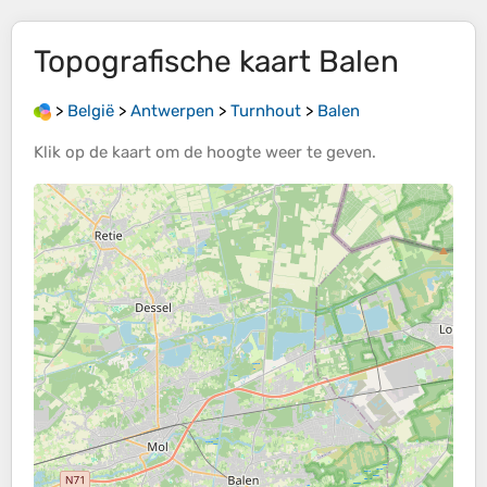
Topografische kaart
Balen
>
België
>
Antwerpen
>
Turnhout
>
Balen
Klik op de
kaart
om de
hoogte
weer te geven.