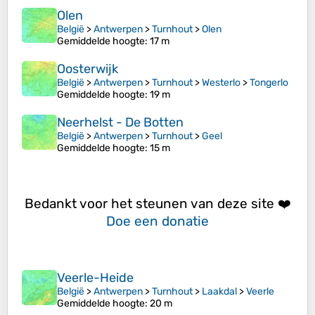
Olen
België
>
Antwerpen
>
Turnhout
>
Olen
Gemiddelde hoogte
: 17 m
Oosterwijk
België
>
Antwerpen
>
Turnhout
>
Westerlo
>
Tongerlo
Gemiddelde hoogte
: 19 m
Neerhelst - De Botten
België
>
Antwerpen
>
Turnhout
>
Geel
Gemiddelde hoogte
: 15 m
Bedankt voor het steunen van deze site ❤️
Doe een donatie
Veerle-Heide
België
>
Antwerpen
>
Turnhout
>
Laakdal
>
Veerle
Gemiddelde hoogte
: 20 m