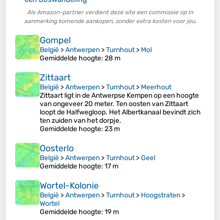
Als Amazon-partner verdient deze site een commissie op in
aanmerking komende aankopen, zonder extra kosten voor jou.
Gompel
België
>
Antwerpen
>
Turnhout
>
Mol
Gemiddelde hoogte
: 28 m
Zittaart
België
>
Antwerpen
>
Turnhout
>
Meerhout
Zittaart ligt in de Antwerpse Kempen op een hoogte
van ongeveer 20 meter. Ten oosten van Zittaart
loopt de Halfwegloop. Het Albertkanaal bevindt zich
ten zuiden van het dorpje.
Gemiddelde hoogte
: 23 m
Oosterlo
België
>
Antwerpen
>
Turnhout
>
Geel
Gemiddelde hoogte
: 17 m
Wortel-Kolonie
België
>
Antwerpen
>
Turnhout
>
Hoogstraten
>
Wortel
Gemiddelde hoogte
: 19 m