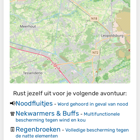
Rust jezelf uit voor je volgende avontuur:
Noodfluitjes
📢
-
Word gehoord in geval van nood
Nekwarmers & Buffs
🧣
-
Multifunctionele
bescherming tegen wind en kou
Regenbroeken
👖
-
Volledige bescherming tegen
de natte elementen