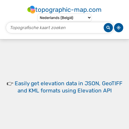
topographic-map.com
👉
Easily
get elevation data in JSON, GeoTIFF
and KML formats
using
Elevation API